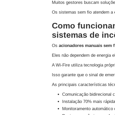
Muitos gestores buscam soluções
Os sistemas sem fio atendem a e
Como funcionam
sistemas de inc
Os
acionadores manuais sem f
Eles não dependem de energia el
A Wi-Fire utiliza tecnologia próp
Isso garante que o sinal de eme
As principais características téc
Comunicação bidirecional co
Instalação 70% mais rápid
Monitoramento automático de