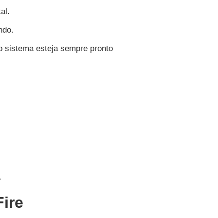
tal.
ndo.
 o sistema esteja sempre pronto
.
Fire