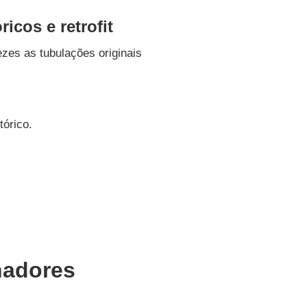
icos e retrofit
zes as tubulações originais
tórico.
nadores