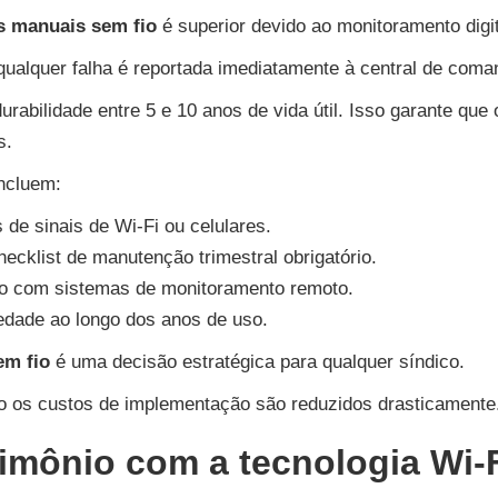
s manuais sem fio
é superior devido ao monitoramento digi
qualquer falha é reportada imediatamente à central de coma
urabilidade entre 5 e 10 anos de vida útil. Isso garante que
s.
ncluem:
s de sinais de Wi-Fi ou celulares.
checklist de manutenção trimestral obrigatório.
ção com sistemas de monitoramento remoto.
iedade ao longo dos anos de uso.
em fio
é uma decisão estratégica para qualquer síndico.
o os custos de implementação são reduzidos drasticamente
rimônio com a tecnologia Wi-