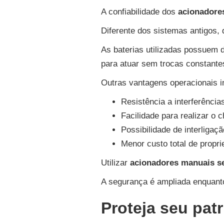
A confiabilidade dos
acionadore
Diferente dos sistemas antigos, 
As baterias utilizadas possuem d
para atuar sem trocas constante
Outras vantagens operacionais i
Resistência a interferência
Facilidade para realizar o 
Possibilidade de interliga
Menor custo total de propr
Utilizar
acionadores manuais s
A segurança é ampliada enquant
Proteja seu pat