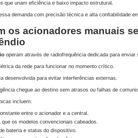
 que unam eficiência e baixo impacto estrutural.
ssa demanda com precisão técnica e alta confiabilidade em
 os acionadores manuais se
êndio
io
operam através de radiofrequência dedicada para enviar s
étrica da rede para funcionar no momento crítico.
ria desenvolvida para evitar interferências externas.
rgência chegue ao destino sem atrasos ou falhas de comuni
nicas incluem:
nstante entre o acionador e a central.
a que os modelos convencionais cabeados.
 bateria e status do dispositivo.