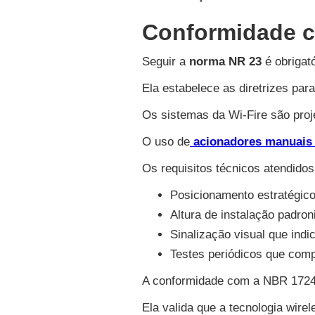
Conformidade c
Seguir a
norma NR 23
é obrigató
Ela estabelece as diretrizes pa
Os sistemas da Wi-Fire são proj
O uso de
acionadores manuais 
Os requisitos técnicos atendidos
Posicionamento estratégico 
Altura de instalação padron
Sinalização visual que ind
Testes periódicos que com
A conformidade com a NBR 17240
Ela valida que a tecnologia wire