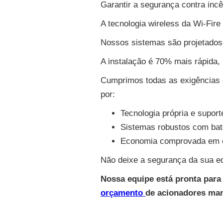
Garantir a segurança contra incê
A tecnologia wireless da Wi-Fire
Nossos sistemas são projetados 
A instalação é 70% mais rápida,
Cumprimos todas as exigências
por:
Tecnologia própria e suport
Sistemas robustos com bater
Economia comprovada em obr
Não deixe a segurança da sua ed
Nossa equipe está pronta para 
orçamento
de acionadores ma