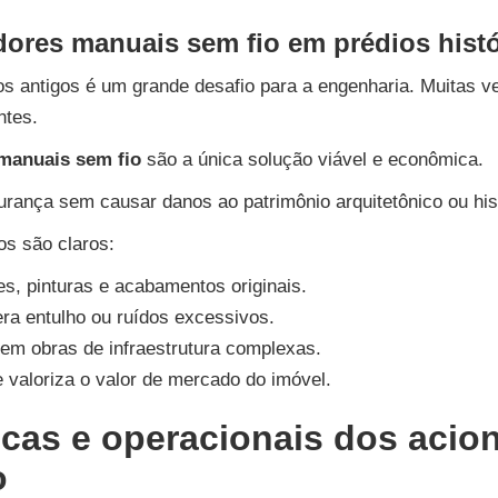
ores manuais sem fio em prédios histór
s antigos é um grande desafio para a engenharia. Muitas ve
ntes.
manuais sem fio
são a única solução viável e econômica.
rança sem causar danos ao patrimônio arquitetônico ou his
os são claros:
es, pinturas e acabamentos originais.
era entulho ou ruídos excessivos.
em obras de infraestrutura complexas.
e valoriza o valor de mercado do imóvel.
icas e operacionais dos acio
o