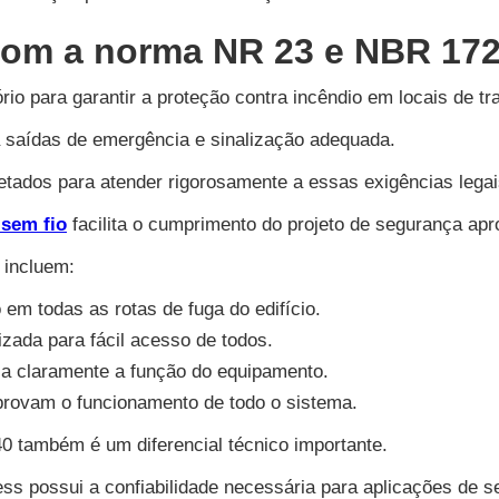
om a norma NR 23 e NBR 17
rio para garantir a proteção contra incêndio em locais de t
ra saídas de emergência e sinalização adequada.
etados para atender rigorosamente a essas exigências lega
sem fio
facilita o cumprimento do projeto de segurança ap
 incluem:
em todas as rotas de fuga do edifício.
izada para fácil acesso de todos.
ica claramente a função do equipamento.
provam o funcionamento de todo o sistema.
 também é um diferencial técnico importante.
less possui a confiabilidade necessária para aplicações de 