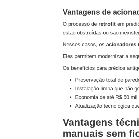
Vantagens de acionad
O processo de
retrofit
em prédio
estão obstruídas ou são inexiste
Nesses casos, os
acionadores 
Eles permitem modernizar a segu
Os benefícios para prédios antig
Preservação total de pared
Instalação limpa que não g
Economia de até R$ 50 mil 
Atualização tecnológica qu
Vantagens técn
manuais sem fi