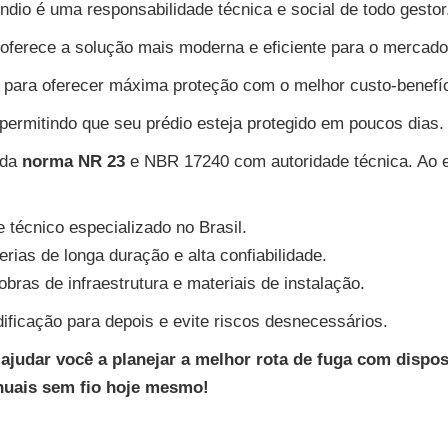
ndio é uma responsabilidade técnica e social de todo gesto
 oferece a solução mais moderna e eficiente para o mercado
para oferecer máxima proteção com o melhor custo-benefíc
 permitindo que seu prédio esteja protegido em poucos dias
 da
norma NR 23
e NBR 17240 com autoridade técnica. Ao e
e técnico especializado no Brasil.
ias de longa duração e alta confiabilidade.
as de infraestrutura e materiais de instalação.
ificação para depois e evite riscos desnecessários.
ajudar você a planejar a melhor rota de fuga com dispo
nuais sem fio hoje mesmo!