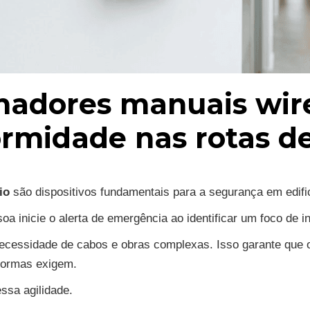
nadores manuais wire
rmidade nas rotas d
io
são dispositivos fundamentais para a segurança em edi
a inicie o alerta de emergência ao identificar um foco de i
 necessidade de cabos e obras complexas. Isso garante que
 normas exigem.
ssa agilidade.