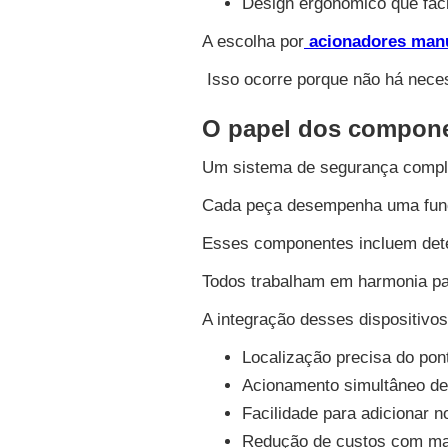
Design ergonômico que faci
A escolha por
acionadores manu
Isso ocorre porque não há neces
O papel dos componen
Um sistema de segurança compl
Cada peça desempenha uma função
Esses componentes incluem detec
Todos trabalham em harmonia para
A integração desses dispositivos
Localização precisa do pon
Acionamento simultâneo de 
Facilidade para adicionar n
Redução de custos com man