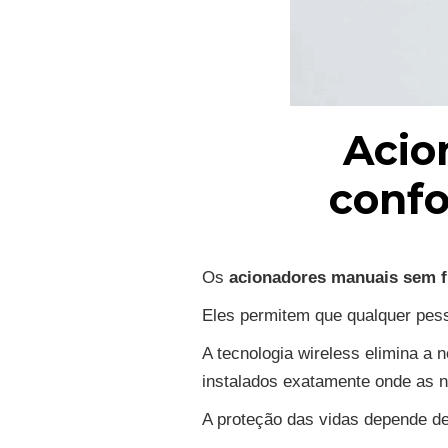
Acio
confo
Os
acionadores manuais sem f
Eles permitem que qualquer pesso
A tecnologia wireless elimina a
instalados exatamente onde as
A proteção das vidas depende de