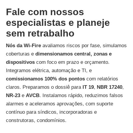
Fale com nossos
especialistas e planeje
sem retrabalho
Nós da Wi-Fire
avaliamos riscos por fase, simulamos
coberturas e
dimensionamos central, zonas e
dispositivos
com foco em prazo e orçamento.
Integramos elétrica, automação e TI, e
comissionamos 100% dos pontos
com relatórios
claros. Preparamos o dossiê para
IT 19
,
NBR 17240
,
NR-23
e
AVCB
. Instalamos rápido, reduzimos falsos
alarmes e aceleramos aprovações, com suporte
contínuo para síndicos, incorporadoras e
construtoras, condomínios.