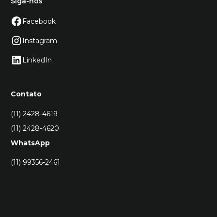
Siga-nos
Facebook
Instagram
LinkedIn
Contato
(11) 2428-4619
(11) 2428-4620
WhatsApp
(11) 99356-2461