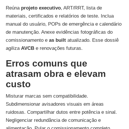
Reúna
projeto executivo
, ART/RRT, lista de
materiais, certificados e relatórios de teste. Inclua
manual do usuário, POPs de emergência e calendário
de manutenção. Anexe evidências fotográficas do
comissionamento e
as built
atualizado. Esse dossiê
agiliza
AVCB
e renovações futuras.
Erros comuns que
atrasam obra e elevam
custo
Misturar marcas sem compatibilidade.
Subdimensionar avisadores visuais em áreas
ruidosas. Compartilhar dutos entre potência e sinal.
Negligenciar redundância de comunicação e
alimentação. Pular o comissionamento completo.