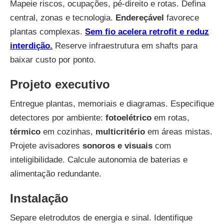
Mapeie riscos, ocupações, pé-direito e rotas. Defina
central, zonas e tecnologia.
Endereçável
favorece
plantas complexas.
Sem fio acelera retrofit e reduz
interdição.
Reserve infraestrutura em shafts para
baixar custo por ponto.
Projeto executivo
Entregue plantas, memoriais e diagramas. Especifique
detectores por ambiente:
fotoelétrico
em rotas,
térmico
em cozinhas,
multicritério
em áreas mistas.
Projete avisadores
sonoros e visuais
com
inteligibilidade. Calcule autonomia de baterias e
alimentação redundante.
Instalação
Separe eletrodutos de energia e sinal. Identifique